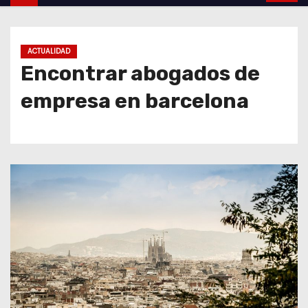
o
ACTUALIDAD
Encontrar abogados de
empresa en barcelona