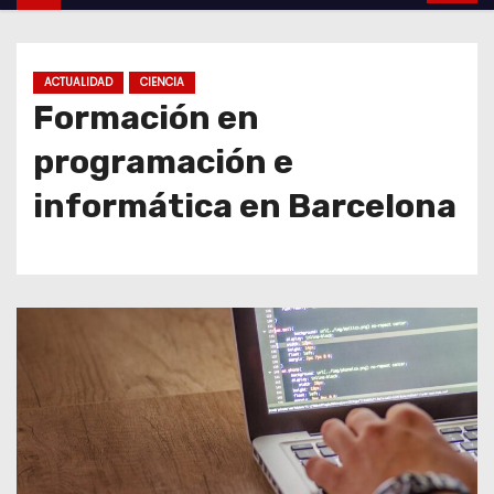
o
ACTUALIDAD
CIENCIA
Formación en
programación e
informática en Barcelona