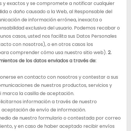
s y exactos y se compromete a notificar cualquier
dida o daño causado a la Web, al Responsable del
nicación de información errónea, inexacta o
onsabilidad exclusiva del usuario. Podemos recabar o
lgunos casos, usted nos facilita sus Datos Personales
cto con nosotros), o en otros casos los
para comprender cómo usa nuestro sitio web).
2.
amientos de los datos enviados a través de:
 ponerse en contacto con nosotros y contestar a sus
comunicaciones de nuestros productos, servicios y
si marca la casilla de aceptación.
olicitarnos información a través de nuestro
de aceptación de envío de información.
 medio de nuestro formulario o contestada por correo
iento, y en caso de haber aceptado recibir envíos