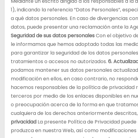
Mediante un escrito dirigido a los responsables a la 
1), indicando la referencia “Datos Personales”, espe
a qué datos personales. En caso de divergencias con
datos, puede presentar una reclamación ante la Age
Seguridad de sus datos personales
Con el objetivo d
le informamos que hemos adoptado todas las medida
para garantizar la seguridad de los datos personales
tratamientos o accesos no autorizados.
6. Actualiza
podamos mantener sus datos personales actualizad
modificación en ellos, en caso contrario, no respon
hacemos responsables de la política de privacidad r
terceros por medio de los enlaces disponibles en n
o preocupación acerca de la forma en que tratamos
cualquiera de los derechos anteriormente descritos
privacidad
La presente Política de Privacidad puede
produzca en nuestra Web, así como modificaciones le