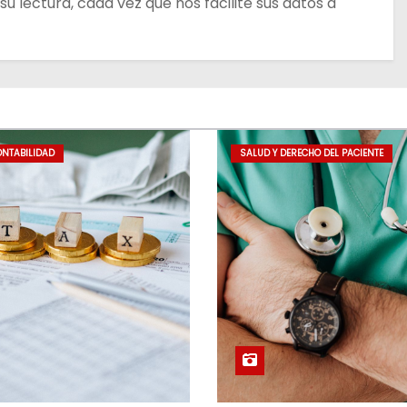
u lectura, cada vez que nos facilite sus datos a
ONTABILIDAD
SALUD Y DERECHO DEL PACIENTE