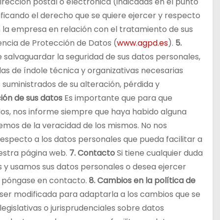
dirección postal o electrónica (indicadas en el punto
cificando el derecho que se quiere ejercer y respecto
 la empresa en relación con el tratamiento de sus
ncia de Protección de Datos (
www.agpd.es
).
5.
e salvaguardar la seguridad de sus datos personales,
s de índole técnica y organizativas necesarias
 suministrados de su alteración, pérdida y
ción de sus datos
Es importante que para que
os, nos informe siempre que haya habido alguna
demos de la veracidad de los mismos. No nos
especto a los datos personales que pueda facilitar a
uestra página web.
7. Contacto
Si tiene cualquier duda
 y usamos sus datos personales o desea ejercer
, póngase en contacto.
8. Cambios en la política de
 ser modificada para adaptarla a los cambios que se
gislativas o jurisprudenciales sobre datos