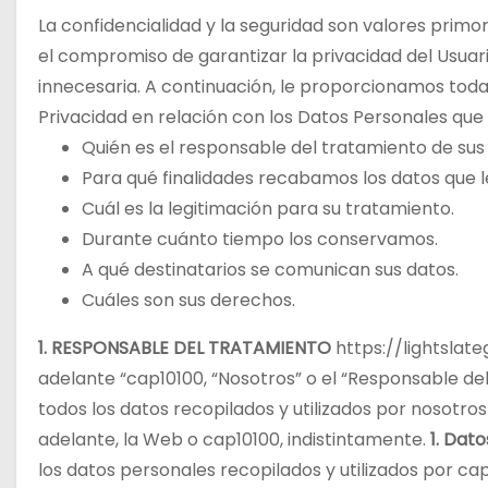
o
La confidencialidad y la seguridad son valores prim
el compromiso de garantizar la privacidad del Usua
innecesaria. A continuación, le proporcionamos toda
Privacidad en relación con los Datos Personales que
Quién es el responsable del tratamiento de sus
Para qué finalidades recabamos los datos que le
Cuál es la legitimación para su tratamiento.
Durante cuánto tiempo los conservamos.
A qué destinatarios se comunican sus datos.
Cuáles son sus derechos.
1. RESPONSABLE DEL TRATAMIENTO
https://lightslat
adelante “cap10100, “Nosotros” o el “Responsable del
todos los datos recopilados y utilizados por nosotro
adelante, la Web o cap10100, indistintamente.
1. Dat
los datos personales recopilados y utilizados por cap