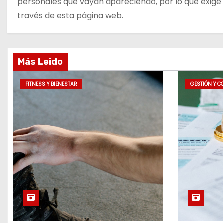
personales que vayan apareciendo, por lo que exige s
través de esta página web.
Más Leido
FITNESS Y BIENESTAR
GESTIÓN Y C