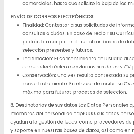
comerciales, hasta que solicite la baja de los m
ENV
Í
O DE CORREOS ELECTR
Ó
NICOS:
Finalidad: Contestar a sus solicitudes de inform
consultas o dudas. En caso de recibir su Currícu
podrán formar parte de nuestras bases de dato
selección presentes y futuros.
Legitimación: El consentimiento del usuario al s
correo electrónico o enviarnos sus datos y CV 
Conservación: Una vez resulta contestada su pe
nuevo tratamiento. En el caso de recibir su CV
máximo para futuros procesos de selección.
3. Destinatarios de sus datos
Los Datos Personales q
miembros del personal de cap10100, sus datos pers
ayudan a la gestión de leads, como proveedores de 
y soporte en nuestras bases de datos, así como en 