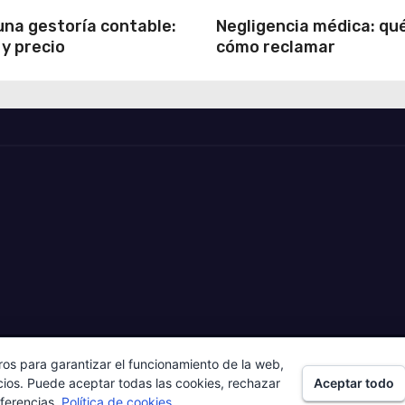
una gestoría contable:
Negligencia médica: qué
y precio
cómo reclamar
ros para garantizar el funcionamiento de la web,
Home
AVISO LEG
Aceptar todo
cios. Puede aceptar todas las cookies, rechazar
eferencias.
Política de cookies