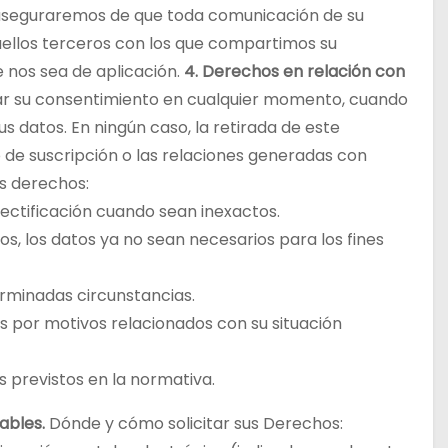
s aseguraremos de que toda comunicación de su
ellos terceros con los que compartimos su
e nos sea de aplicación.
4. Derechos en relación con
ar su consentimiento en cualquier momento, cuando
 datos. En ningún caso, la retirada de este
 de suscripción o las relaciones generadas con
es derechos:
 rectificación cuando sean inexactos.
os, los datos ya no sean necesarios para los fines
terminadas circunstancias.
tos por motivos relacionados con su situación
os previstos en la normativa.
ables.
Dónde y cómo solicitar sus Derechos: