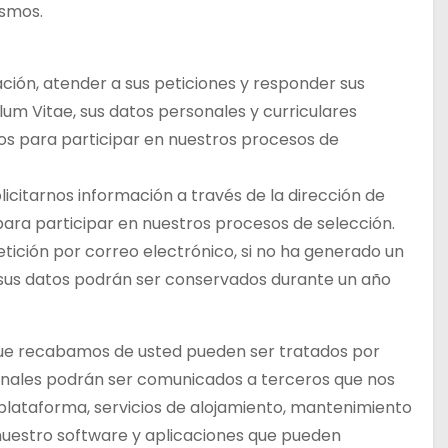
ismos.
ación, atender a sus peticiones y responder sus
lum Vitae, sus datos personales y curriculares
s para participar en nuestros procesos de
olicitarnos información a través de la dirección de
para participar en nuestros procesos de selección.
tición por correo electrónico, si no ha generado un
, sus datos podrán ser conservados durante un año
ue recabamos de usted pueden ser tratados por
onales podrán ser comunicados a terceros que nos
plataforma, servicios de alojamiento, mantenimiento
nuestro software y aplicaciones que pueden