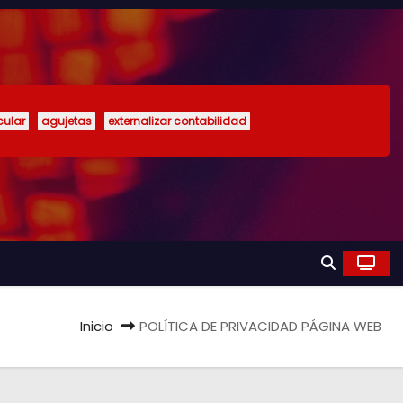
cular
agujetas
externalizar contabilidad
Inicio
POLÍTICA DE PRIVACIDAD PÁGINA WEB