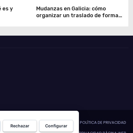
 es y
Mudanzas en Galicia: cómo
organizar un traslado de forma
segura y eficiente
AL
CONTACTO
POLÍTICA DE COOKIES
POLÍTICA DE PRIVACIDAD
Rechazar
Configurar