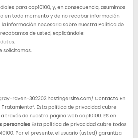
ordiales para cap10100, y, en consecuencia, asumimos
rio en todo momento y de no recabar información
 la información necesaria sobre nuestra Política de
 recabamos de usted, explicándole:
 datos.
 solicitamos.
egray-raven-302302.hostingersite.com/ Contacto En
 Tratamiento”. Esta política de privacidad cubre
s a través de nuestra página web cap10100. ES en
os personales
Esta política de privacidad cubre todos
10100. Por el presente, el usuario (usted) garantiza