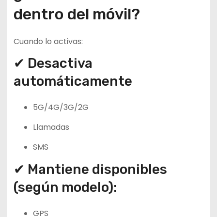
dentro del móvil?
Cuando lo activas:
✔ Desactiva
automáticamente
5G/4G/3G/2G
Llamadas
SMS
✔ Mantiene disponibles
(según modelo):
GPS