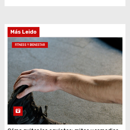
Más Leido
FITNESS Y BIENESTAR