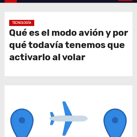
o
TECNOLOGÍA
Qué es el modo avión y por
qué todavía tenemos que
activarlo al volar