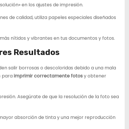
olución» en los ajustes de impresión.
iones de calidad, utiliza papeles especiales diseñados
más nítidos y vibrantes en tus documentos y fotos.
res Resultados
den salir borrosas o descoloridas debido a una mala
s para
imprimir correctamente fotos
y obtener
presión. Asegúrate de que la resolución de la foto sea
a mayor absorción de tinta y una mejor reproducción