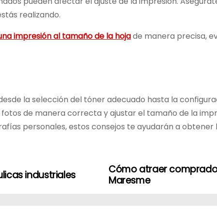
ados pueden afectar el ajuste de la impresión. Asegúra
stás realizando.
una impresión al tamaño de la hoja
de manera precisa, ev
desde la selección del tóner adecuado hasta la configura
 fotos de manera correcta y ajustar el tamaño de la impr
fías personales, estos consejos te ayudarán a obtener l
Cómo atraer compradores
licas industriales
Maresme