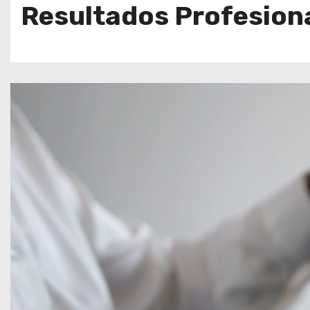
Resultados Profesion
o