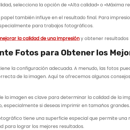
dad, selecciona la opción de «Alta calidad» o «Máxima res
de papel también influye en el resultado final. Para impres
especialmente para trabajos fotográficos.
ejorar la calidad de una impresión
y obtener resultados 
te Fotos para Obtener los Mejo
 tiene la configuración adecuada. A menudo, las fotos pue
correcta de la imagen. Aquí te ofrecemos algunos consejo
 de la imagen es clave para determinar la calidad de la im
o, especialmente si deseas imprimir en tamaños grandes.
 fotográfico tiene una superficie especial que permite un
ad para lograr los mejores resultados.