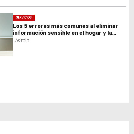
SERVICIOS
Los 5 errores más comunes al eliminar
información sensible en el hogar y la
empresa
Admin