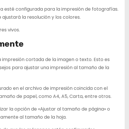
ra esté configurada para la impresión de fotografías.
justará la resolución y los colores.
es vivos.
amente
 impresión cortada de la imagen o texto. Esto es
jos para ajustar una impresión al tamaño de la
urado en el archivo de impresión coincida con el
tamaño de papel, como A4, A5, Carta, entre otros.
lizar la opción de «Ajustar al tamaño de página» o
icamente al tamaño de la hoja.