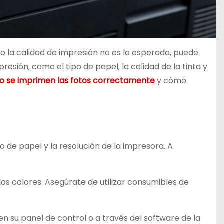
o la calidad de impresión no es la esperada, puede
esión, como el tipo de papel, la calidad de la tinta y
 se imprimen las fotos correctamente
y cómo
po de papel y la resolución de la impresora. A
e los colores. Asegúrate de utilizar consumibles de
n su panel de control o a través del software de la