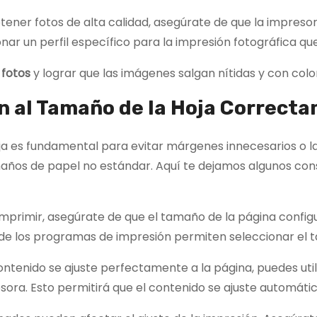
btener fotos de alta calidad, asegúrate de que la impreso
r un perfil específico para la impresión fotográfica que a
 fotos
y lograr que las imágenes salgan nítidas y con color
n al Tamaño de la Hoja Correct
ja es fundamental para evitar márgenes innecesarios o la
os de papel no estándar. Aquí te dejamos algunos conse
imprimir, asegúrate de que el tamaño de la página config
a de los programas de impresión permiten seleccionar el 
contenido se ajuste perfectamente a la página, puedes uti
resora. Esto permitirá que el contenido se ajuste automát