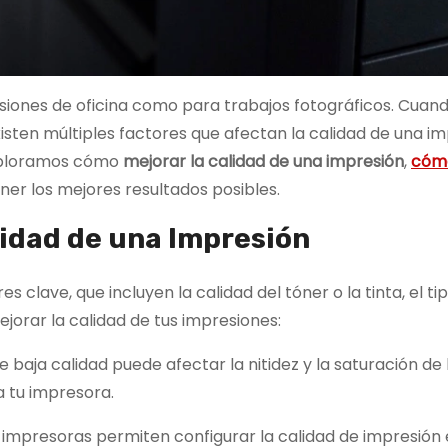
siones de oficina como para trabajos fotográficos. Cuand
sten múltiples factores que afectan la calidad de una impr
 exploramos cómo
mejorar la calidad de una impresión
,
cómo
er los mejores resultados posibles.
lidad de una Impresión
 clave, que incluyen la calidad del tóner o la tinta, el ti
jorar la calidad de tus impresiones:
 de baja calidad puede afectar la nitidez y la saturación d
 tu impresora.
 impresoras permiten configurar la calidad de impresión e