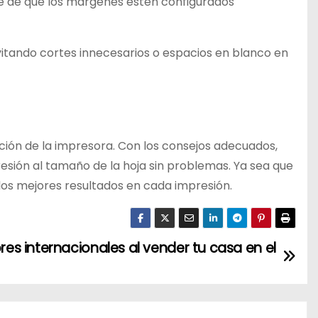
te de que los márgenes estén configurados
itando cortes innecesarios o espacios en blanco en
ción de la impresora. Con los consejos adecuados,
esión al tamaño de la hoja sin problemas. Ya sea que
os mejores resultados en cada impresión.
 internacionales al vender tu casa en el