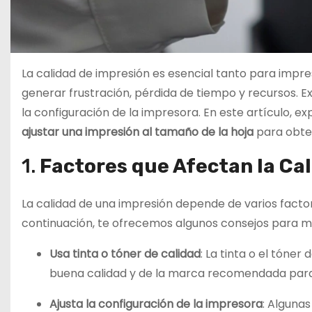
La calidad de impresión es esencial tanto para impre
generar frustración, pérdida de tiempo y recursos. Exi
la configuración de la impresora. En este artículo,
ajustar una impresión al tamaño de la hoja
para obten
1.
Factores que Afectan la Ca
La calidad de una impresión depende de varios factores
continuación, te ofrecemos algunos consejos para me
Usa tinta o tóner de calidad
: La tinta o el tóner
buena calidad y de la marca recomendada para
Ajusta la configuración de la impresora
: Algunas