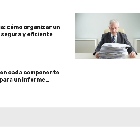
ia: cómo organizar un
segura y eficiente
r en cada componente
para un informe