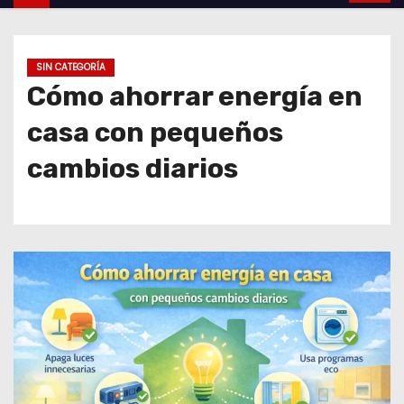
o
SIN CATEGORÍA
Cómo ahorrar energía en
casa con pequeños
cambios diarios