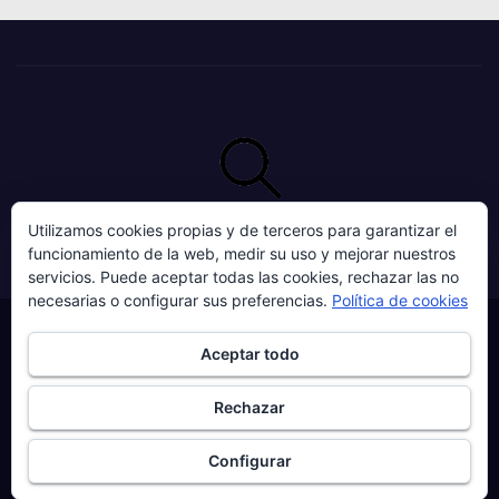
Utilizamos cookies propias y de terceros para garantizar el
funcionamiento de la web, medir su uso y mejorar nuestros
servicios. Puede aceptar todas las cookies, rechazar las no
necesarias o configurar sus preferencias.
Política de cookies
Funciona gracias a WordPress
|
Tema:
Newses
de
Themeansar
.
Aceptar todo
Home
AVISO LEGAL
CONTACTO
POLÍTICA DE COOKIES
Rechazar
POLÍTICA DE PRIVACIDAD
Configurar
POLÍTICA DE PRIVACIDAD PÁGINA WEB