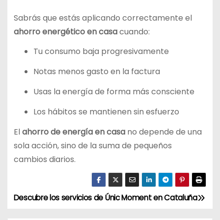
Sabrás que estás aplicando correctamente el
ahorro energético en casa
cuando:
Tu consumo baja progresivamente
Notas menos gasto en la factura
Usas la energía de forma más consciente
Los hábitos se mantienen sin esfuerzo
El
ahorro de energía en casa
no depende de una
sola acción, sino de la suma de pequeños
cambios diarios.
Descubre los servicios de Únic Moment en Cataluña
N
a